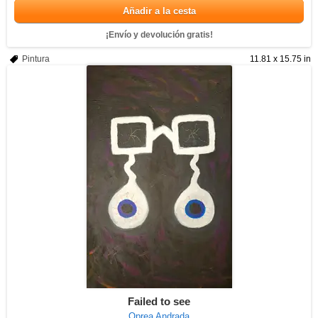
Añadir a la cesta
¡Envío y devolución gratis!
Pintura
11.81 x 15.75 in
Failed to see
Oprea Andrada