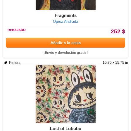
Fragments
Oprea Andrada
REBAJADO
252 $
Añadir a la cesta
¡Envío y devolución gratis!
Pintura
15.75 x 15.75 in
Lost of Lububu