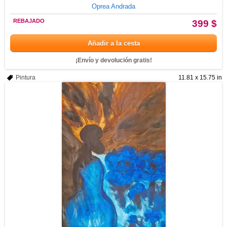
Oprea Andrada
REBAJADO
399 $
Añadir a la cesta
¡Envío y devolución gratis!
Pintura
11.81 x 15.75 in