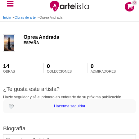
0
Inicio
>
Obras de arte
>
Oprea Andrada
Oprea Andrada
ESPAÑA
14
0
0
OBRAS
COLECCIONES
ADMIRADORES
¿Te gusta este artista?
Hazte seguidor y sé el primero en enterarte de su próxima publicación
Hacerme seguidor
Biografía