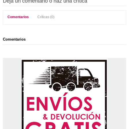
Deja un comentario o haz una crítica
Comentarios
Críticas (0)
Comentarios