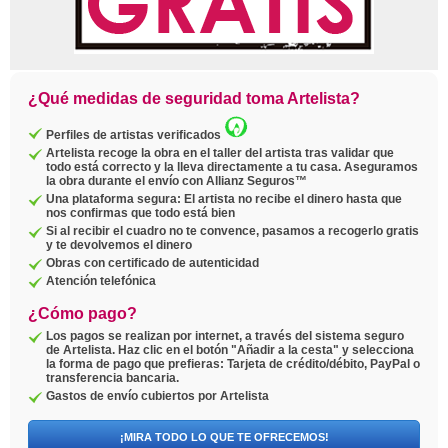
¿Qué medidas de seguridad toma Artelista?
Perfiles de artistas verificados
Artelista recoge la obra en el taller del artista tras validar que
todo está correcto y la lleva directamente a tu casa. Aseguramos
la obra durante el envío con Allianz Seguros™
Una plataforma segura: El artista no recibe el dinero hasta que
nos confirmas que todo está bien
Si al recibir el cuadro no te convence, pasamos a recogerlo gratis
y te devolvemos el dinero
Obras con certificado de autenticidad
Atención telefónica
¿Cómo pago?
Los pagos se realizan por internet, a través del sistema seguro
de Artelista. Haz clic en el botón "Añadir a la cesta" y selecciona
la forma de pago que prefieras: Tarjeta de crédito/débito, PayPal o
transferencia bancaria.
Gastos de envío cubiertos por Artelista
¡MIRA TODO LO QUE TE OFRECEMOS!