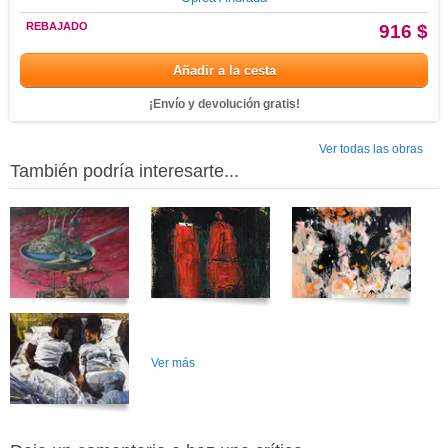
REBAJADO
916 $
Añadir a la cesta
¡Envío y devolución gratis!
Ver todas las obras
También podría interesarte...
Ver más