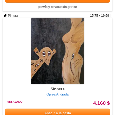
¡Envío y devolución gratis!
Pintura
15.75 x 19.69 in
Sinners
Oprea Andrada
REBAJADO
4.160 $
Añadir a la cesta