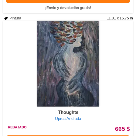
¡Envío y devolución gratis!
Pintura
11.81 x 15.75 in
Thoughts
Oprea Andrada
REBAJADO
665 $