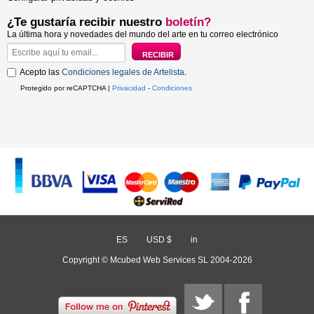
¿Te gustaría recibir nuestro
boletín?
La última hora y novedades del mundo del arte en tu correo electrónico
Acepto las
Condiciones legales de Artelista
.
Protegido por reCAPTCHA |
Privacidad
-
Condiciones
ES
/
USD $
/
in
Copyright © Mcubed Web Services SL 2004-2026