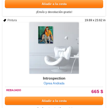
Añadir a la cesta
¡Envío y devolución gratis!
Pintura
19.69 x 23.62 in
Introspection
Oprea Andrada
REBAJADO
665 $
Añadir a la cesta