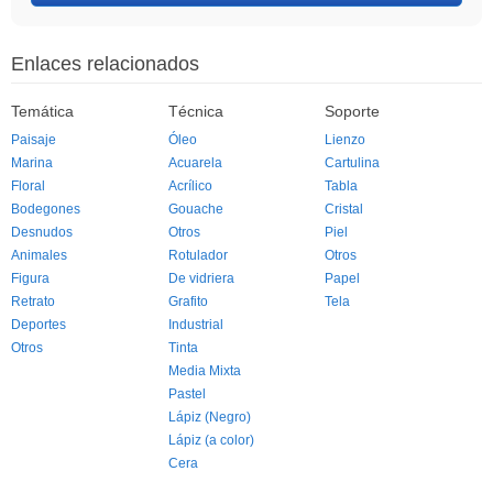
Enlaces relacionados
Temática
Técnica
Soporte
Paisaje
Óleo
Lienzo
Marina
Acuarela
Cartulina
Floral
Acrílico
Tabla
Bodegones
Gouache
Cristal
Desnudos
Otros
Piel
Animales
Rotulador
Otros
Figura
De vidriera
Papel
Retrato
Grafito
Tela
Deportes
Industrial
Otros
Tinta
Media Mixta
Pastel
Lápiz (Negro)
Lápiz (a color)
Cera